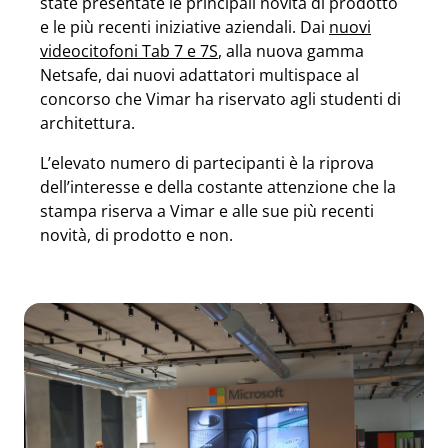
state presentate le principali novità di prodotto
e le più recenti iniziative aziendali. Dai
nuovi
videocitofoni Tab 7 e 7S
, alla nuova gamma
Netsafe, dai nuovi adattatori multispace al
concorso che Vimar ha riservato agli studenti di
architettura.
L’elevato numero di partecipanti è la riprova
dell’interesse e della costante attenzione che la
stampa riserva a Vimar e alle sue più recenti
novità, di prodotto e non.