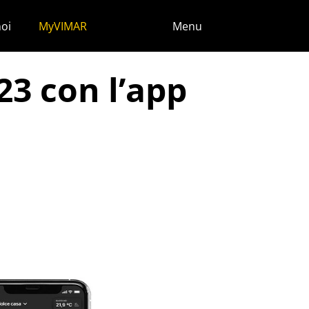
noi
MyVIMAR
Menu
23 con l’app