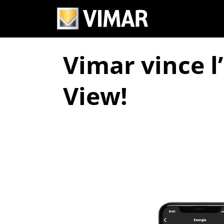
Vimar vince l
View!