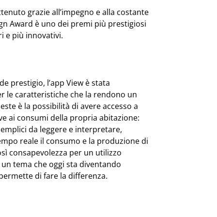
enuto grazie all’impegno e alla costante
ign Award è uno dei premi più prestigiosi
 e più innovativi.
e prestigio, l’app View è stata
r le caratteristiche che la rendono un
este è la possibilità di avere accesso a
ive ai consumi della propria abitazione:
semplici da leggere e interpretare,
 tempo reale il consumo e la produzione di
osì consapevolezza per un utilizzo
: un tema che oggi sta diventando
ermette di fare la differenza.