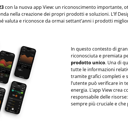
23
con la nuova app View: un riconoscimento importante, ott
nda nella creazione dei propri prodotti e soluzioni. L’If Des
 valuta e riconosce da ormai settant’anni i prodotti migliori
In questo contesto di grand
riconosciuta e premiata pe
prodotto unico
. Una di qu
tutte le informazioni relat
tramite grafici completi e 
l’utente può verificare in
energia. L’app View crea c
responsabile delle risorse
sempre più cruciale e che p