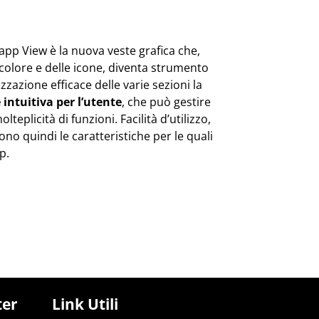
l’app View è la nuova veste grafica che,
 colore e delle icone, diventa strumento
zazione efficace delle varie sezioni la
 intuitiva per l’utente
, che può gestire
eplicità di funzioni. Facilità d’utilizzo,
ono quindi le caratteristiche per le quali
p.
ter
Link Utili