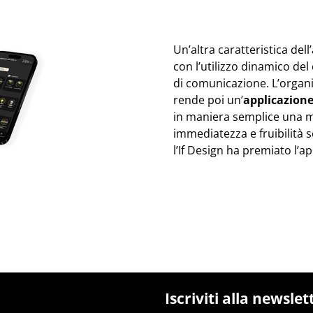
Un’altra caratteristica del
con l’utilizzo dinamico del
di comunicazione. L’organiz
rende poi un’
applicazione
in maniera semplice una molt
immediatezza e fruibilità s
l’If Design ha premiato l’ap
Iscriviti alla newslet