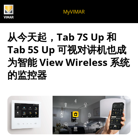
跳至内容
跳转到页面菜单
Apri 菜单
打开搜索
跳至页脚
MyVIMAR
从今天起，Tab 7S Up 和
Tab 5S Up 可视对讲机也成
为智能 View Wireless 系统
的监控器