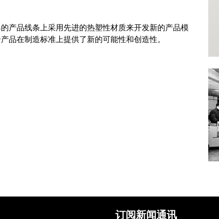
典的产品线条上采用先进的热塑性材质来开发新的产品模
给产品在制造标准上提供了新的可能性和创造性。
订阅新闻通讯