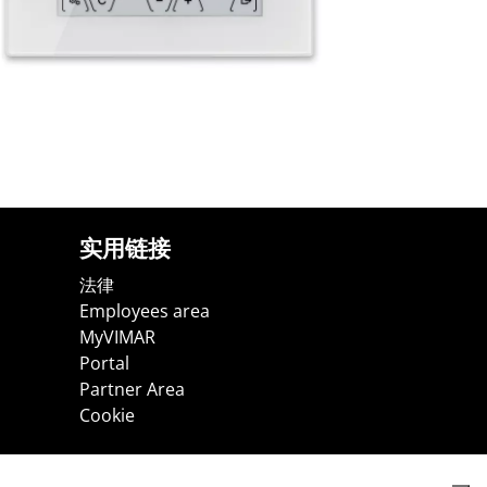
实用链接
法律
Employees area
MyVIMAR
Portal
Partner Area
Cookie