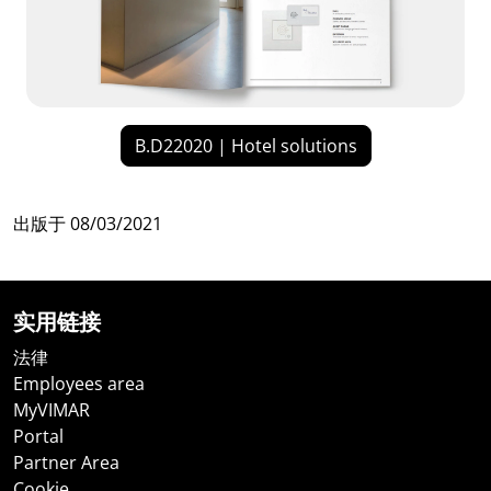
B.D22020 | Hotel solutions
出版于
08/03/2021
实用链接
法律
Employees area
MyVIMAR
Portal
Partner Area
Cookie