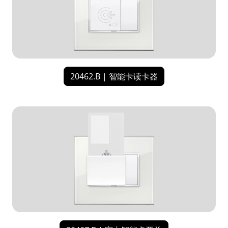
20462.B | 智能卡读卡器