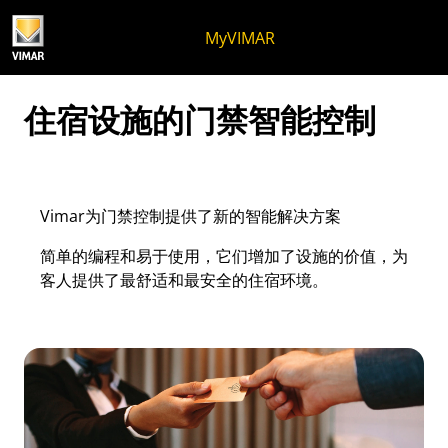
跳至内容
跳转到页面菜单
Apri 菜单
打开搜索
跳至页脚
MyVIMAR
住宿设施的门禁智能控制
Vimar为门禁控制提供了新的智能解决方案
简单的编程和易于使用，它们增加了设施的价值，为
客人提供了最舒适和最安全的住宿环境。