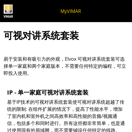
跳至内容
跳转到页面菜单
Apri 菜单
打开搜索
跳至页脚
MyVIMAR
可视对讲系统套装
易于安装和有吸引力的外观，Elvox 可视对讲系统套装可选
择单一家庭和两个家庭版本，不需要任何特定的编程，可立
即投入使用。
IP - 单一家庭可视对讲系统套装
基于IP技术的可视对讲系统套装使可视对讲系统超越了传
统的限制: 在组件扩展的情况下，提高了性能水平，增加
了室内机和室外机之间高效率和高性能的音频/视频通
信，包括多个和同时进行。所有这些都非常简单，也是通
过使用现有的局域网，而不需要铺设任何特定的线路。