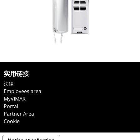
实用链接
法律
Employees area
MyVIMAR
Portal
Partner Area
Cookie