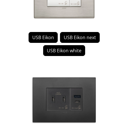
USB Eikon
USB Eikon next
USB Eikon white