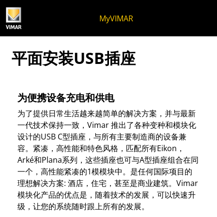
跳至内容
跳转到页面菜单
Apri 菜单
打开搜索
跳至页脚
MyVIMAR
平面安装USB插座
为便携设备充电和供电
为了提供日常生活越来越简单的解决方案，并与最新
一代技术保持一致，Vimar 推出了各种变种和模块化
设计的USB C型插座，与所有主要制造商的设备兼
容。紧凑，高性能和特色风格，匹配所有Eikon，
Arké和Plana系列，这些插座也可与A型插座组合在同
一个，高性能紧凑的1模模块中。是任何国际项目的
理想解决方案: 酒店，住宅，甚至是商业建筑。Vimar
模块化产品的优点是，随着技术的发展，可以快速升
级，让您的系统随时跟上所有的发展。