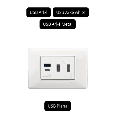
USB Arké
USB Arké white
USB Arké Metal
USB Plana