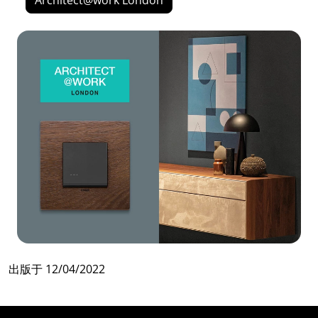
Architect@work London
出版于
12/04/2022