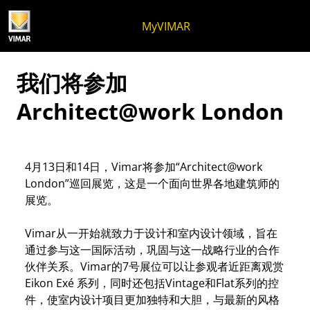
跳至内容
跳转到页面菜单
Apri 菜单
打开搜索
跳至页脚
MyVIMAR
我们将参加
Architect@work London
4月13日和14日，Vimar将参加“Architect@work
London”巡回展览，这是一个面向世界各地建筑师的
展览。
Vimar从一开始就致力于设计和室内设计领域，旨在
通过参与这一国际活动，巩固与这一战略行业的合作
伙伴关系。Vimar的7号展位可以让参观者近距离观赏
Eikon Exé 系列，同时还包括Vintage和Flat系列的控
件，使室内设计项目更加独特和大胆，与最新的风格