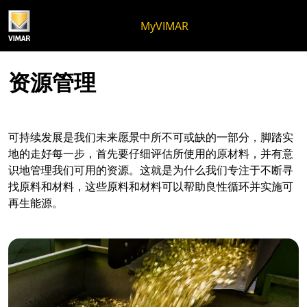
跳至内容
跳转到页面菜单
Apri 菜单
打开搜索
跳至页脚
MyVIMAR
资源管理
可持续发展是我们未来愿景中所不可或缺的一部分，脚踏实
地的走好每一步，首先要仔细评估所使用的原材料，并有意
识地管理我们可用的资源。这就是为什么我们专注于不断寻
找原料和材料，这些原料和材料可以帮助良性循环并实施可
再生能源。