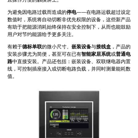
为避免因电路过载而造成的
停电
——在电路运载超过设定
数值时，系统将自动切断非优先权限的设备，这些新产品
有助于把能源消耗始终保持在安全控制下，从而也能鼓励
用户对节约能源给予更多关注。
有赖于
德标单联
的微小尺寸、
嵌装设备
与
接线盒
，产品的
安装步骤尤为简便，甚至可在已有
智能家居系统
或
普通电
路
中直接安装。产品还包括：嵌装设备、双联继电器内置
线，可控制插座接入或切断电路负载，并同时测量能耗数
值。