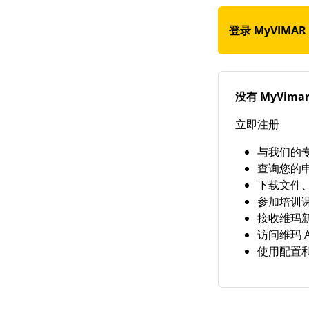
登录 MyVIMA
没有 MyVima
立即注册
与我们的
查询您的
下载文件
参加培训
接收维玛
访问维玛 A
使用配置