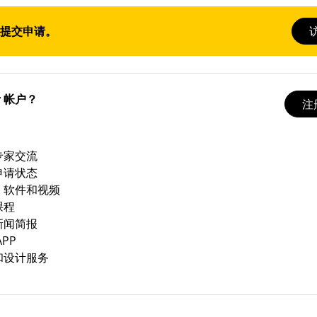
R 提交申请。
r 帐户？
注册
专家交流
申请状态
、软件和视频
课程
新闻简报
PP
和设计服务