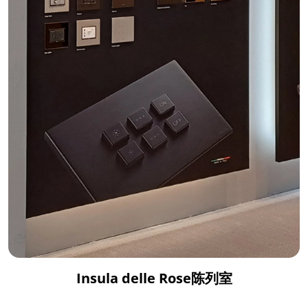
Insula delle Rose陈列室