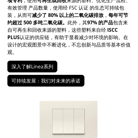
项专利
，使用
可再生或回收
来源的塑料、优化生产流程、
有效管理
产品数量，使用经 FSC 认证
的生态可持续包
装，从而可
减少了
80%
以上的二氧化碳排放
，
每年可节
约超过
500
多吨二氧化碳。
此外，其
97%
的产品
包含来
自可再生和回收来源的塑料，这些塑料来自经
ISCC
PLUS
认证的供应链，有助于显着减少对环境的影响。在
设计的宏观图景中不断进化，不忘创新与品质等基本价值
观。
深入了解Linea系列
可持续发展：我们对未来的承诺