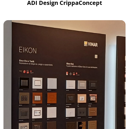
ADI Design CrippaConcept