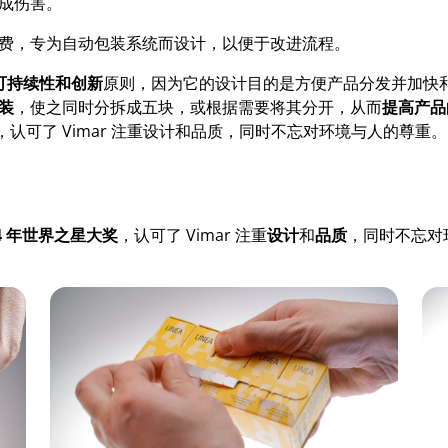
成伤害。
费，专为自动包装系统而设计，以便于改进流程。
可持续性和创新
原则，因为它的设计目的是方便产品分发并加快
装
，使之同时分拆成五块，或根据需要将其分开，从而
提高产品
，认可了 Vimar 注重设计和品质，同时不忘对环境与人的尊重。
4
年世界之星大奖
，认可了 Vimar 注重
设计
和
品质
，同时不忘对