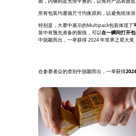
面，内侧则是光滑平整的，以免对产品表面造
所有包装均遵循尺寸均衡原则，以避免纸张浪
特别是，大赛中展示的Multipack包装体现了
装中有预先准备的裂痕，可以
在一瞬间打开包
中脱颖而出，一举获得 2024 年世界之星大奖
在参赛者众的类别中脱颖而出，一举获得
202