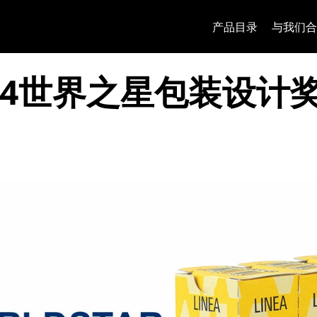
跳至内容
跳转到页面菜单
Apri 菜单
打开搜索
跳至页脚
产品目录
与我们合
024世界之星包装设计