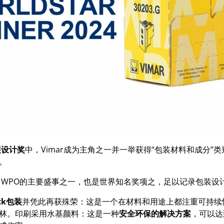
装设计奖
中，Vimar成为主角之一并一举获得“包装材料和成分”
。
为了WPO的主要盛事之一，也是世界知名奖项之，足以记录包装设
ck
包装
并凭此再获殊荣：这是一个在材料和用途上都注重可持续
林。印刷采用水基颜料：这是一种
安全环保的解决方案
，可以达