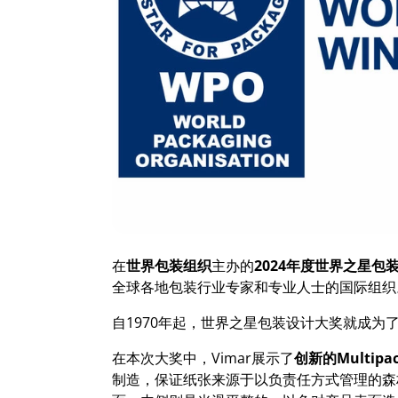
在
世界包装组织
主办的
2024
年度世界之星包
全球各地包装行业专家和专业人士的国际组织
自1970年起，世界之星包装设计大奖就成
在本次大奖中，Vimar展示了
创新的
Multipa
制造，保证纸张来源于以负责任方式管理的森