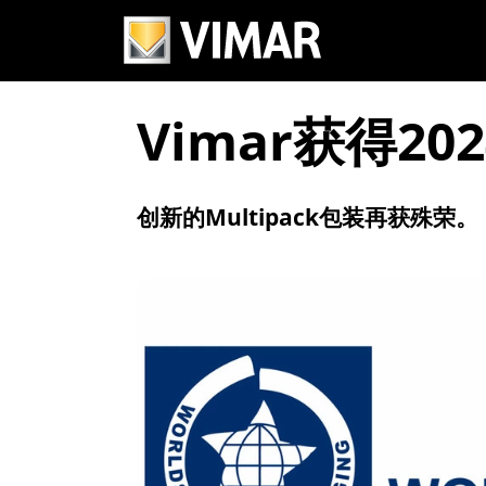
Vimar获得2
创新的Multipack包装再获殊荣。