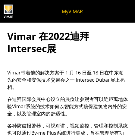
跳至内容
跳转到页面菜单
Apri 菜单
打开搜索
跳至页脚
MyVIMAR
Vimar 在2022迪拜
Intersec展
Vimar带着他的解决方案于 1 月 16 日至 18 日在中东领
先的安全和安保技术交易会之一 Intersec Dubai 展上亮
相。
在迪拜国际会展中心设立的展位让参观者可以近距离地体
验Vimar系统的技术如何以智能方式确保建筑物内外的安
全，以及管理室内的舒适性。
各种防盗报警器，可视对讲，视频监控，管理和控制系统
也可以通过By-me Plus系统进行集成，旨在管理所有功