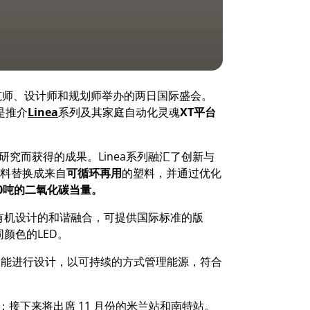
门为建筑师、设计师和规划师举办的两日国际盛会。
是推介
Linea
系列及其家庭自动化灵魂
XT平台
究而获得的成果。Linea系列融汇了创新与
料替换成来自
可循环再用
的塑料，并通过优化
0吨的二氧化碳当量。
有机设计的和谐融合，可提供国际标准的版
颜色的LED。
先进的功能进行设计，以可持续的方式管理能源，符合
期举行；接下来将出席 11 月份的米兰站和南特站。