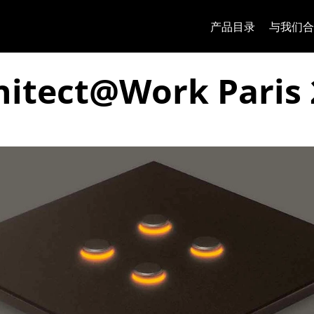
跳至内容
跳转到页面菜单
Apri 菜单
打开搜索
跳至页脚
产品目录
与我们合
hitect@Work Paris 