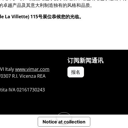
r的卓越产品及其意大利制造独有的风格和品质。
e La Villette) 115号展位恭候您的光临。
订阅新闻通讯
I Italy
www.vimar.com
报名
70307 R.I. Vicenza REA
tita IVA 02161730243
Notice at collection