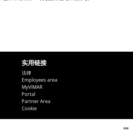
实用链接
法律
Employees area
MyVIMAR
Portal
Partner Area
Cookie