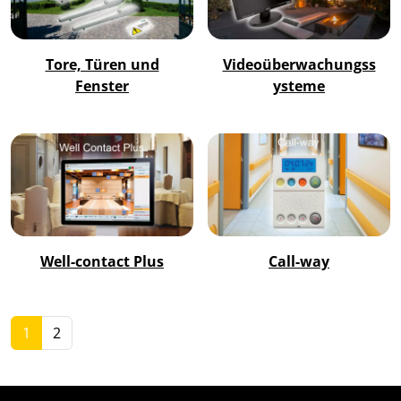
Tore, Türen und
Videoüberwachungss
Fenster
ysteme
Well-contact Plus
Call-way
1
2