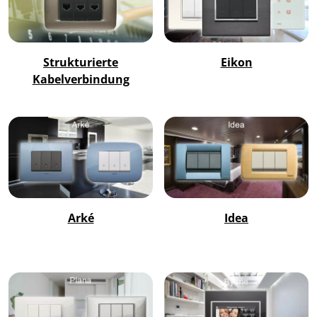
Strukturierte
Eikon
Kabelverbindung
Arké
Idea