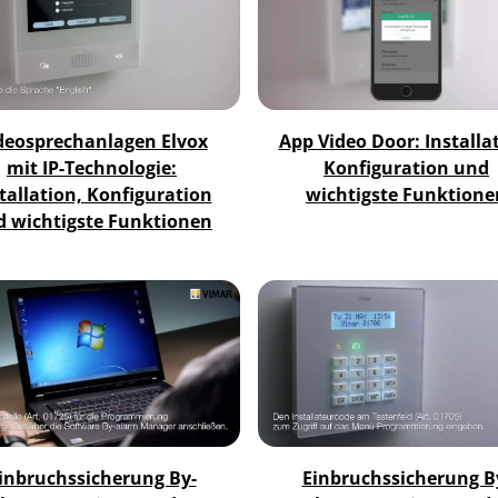
deosprechanlagen Elvox
App Video Door: Installa
mit IP-Technologie:
Konfiguration und
tallation, Konfiguration
wichtigste Funktione
d wichtigste Funktionen
inbruchssicherung By-
Einbruchssicherung B