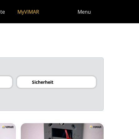
te
MyVIMAR
Menu
Sicherheit