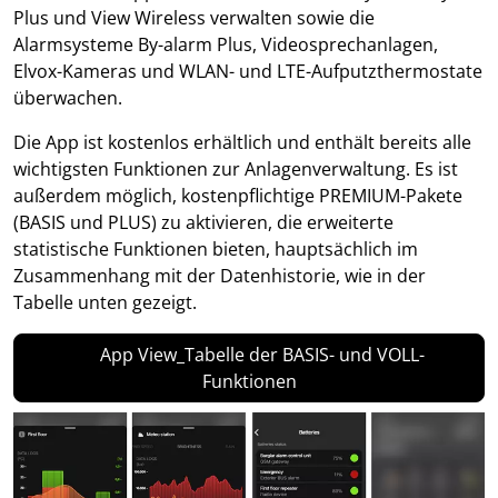
Plus und View Wireless verwalten sowie die
Alarmsysteme By-alarm Plus, Videosprechanlagen,
Elvox-Kameras und WLAN- und LTE-Aufputzthermostate
überwachen.
Die App ist kostenlos erhältlich und enthält bereits alle
wichtigsten Funktionen zur Anlagenverwaltung. Es ist
außerdem möglich, kostenpflichtige PREMIUM-Pakete
(BASIS und PLUS) zu aktivieren, die erweiterte
statistische Funktionen bieten, hauptsächlich im
Zusammenhang mit der Datenhistorie, wie in der
Tabelle unten gezeigt.
App View_Tabelle der BASIS- und VOLL-
Funktionen