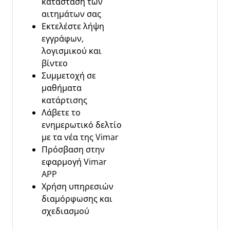
κατάσταση των
αιτημάτων σας
Εκτελέστε λήψη
εγγράφων,
λογισμικού και
βίντεο
Συμμετοχή σε
μαθήματα
κατάρτισης
Λάβετε το
ενημερωτικό δελτίο
με τα νέα της Vimar
Πρόσβαση στην
εφαρμογή Vimar
APP
Χρήση υπηρεσιών
διαμόρφωσης και
σχεδιασμού