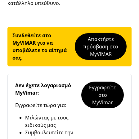
κατάλληλο υπεύθυνο.
Συνδεθείτε στο
Αποκτήστε
MyVIMAR για να
πρόσβαση στο
υποβάλετε το αίτημά
MyVIMAR
σας.
Δεν έχετε λογαριασμό
Εγγραφείτε
MyVimar;
στο
MyVimar
Εγγραφείτε τώρα για:
Μιλώντας με τους
ειδικούς μας
Συμβουλευτείτε την