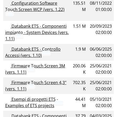
Configuration Software
135.51
08/11/2022
Touch Screen WCP (vers. 1.22)
M
01:00:00
Databank ETS - Componenti
1.51 M
20/09/2023
impianto - System Devices (vers.
02:00:00
1.11)
Databank ETS - Controllo
1.9 M
06/06/2025
Accessi (vers. 1.10)
02:00:00
Firmware Touch Screen 3M
200.06
25/06/2021
(vers. 1.11)
K
02:00:00
Firmware Touch Screen 4,3"
702.35
25/06/2021
(vers. 1.11)
K
02:00:00
Esempi di progetti ETS -
44.41
05/10/2021
Examples of ETS projects
M
02:00:00
Databank ETS - Componenti
37.79
04/03/2025