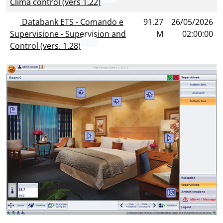
Clima control (vers 1.22)
Databank ETS - Comando e
91.27
26/05/2026
Supervisione - Supervision and
M
02:00:00
Control (vers. 1.28)