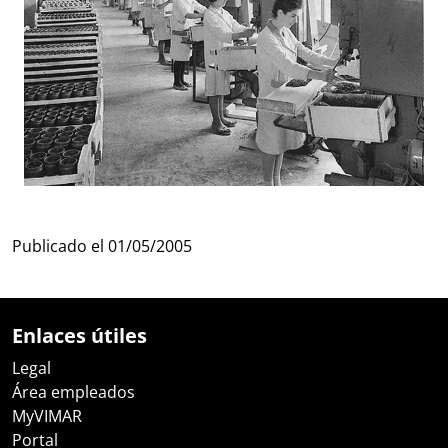
Publicado el
01/05/2005
Enlaces útiles
Legal
Área empleados
MyVIMAR
Portal