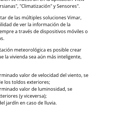
rsianas", "Climatización" y Sensores".
tar de las múltiples soluciones Vimar,
ilidad de ver la información de la
siempre a través de dispositivos móviles o
as.
stación meteorológica es posible crear
 la vivienda sea aún más inteligente,
rminado valor de velocidad del viento, se
e los toldos exteriores;
rminado valor de luminosidad, se
teriores (y viceversa);
l jardín en caso de lluvia.