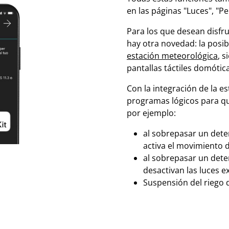
en las páginas "Luces", "Pe
Para los que desean disfru
hay otra novedad: la posib
estación meteorológica
, 
pantallas táctiles domótic
Con la integración de la e
programas lógicos para que
por ejemplo:
al sobrepasar un dete
activa el movimiento d
al sobrepasar un dete
desactivan las luces ex
Suspensión del riego de