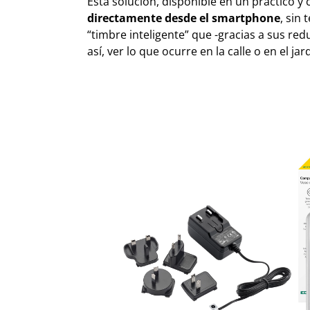
Esta solución, disponible en un práctico y
directamente desde el smartphone
, sin
“timbre inteligente” que -gracias a sus red
así, ver lo que ocurre en la calle o en el jar