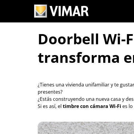
Doorbell Wi-F
transforma e
¿Tienes una vivienda unifamiliar y te gust
presentes?
¿Estás construyendo una nueva casa y desea
Si es así, el
timbre con cámara Wi-Fi
es lo