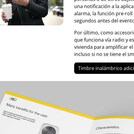
una notificación a la aplic
alarma, la función pre-rol
segundos antes del evento
Por último, como accesori
que funciona vía radio y es 
vivienda para amplificar e
incluso si no se tiene el 
Timbre inalámbrico adic