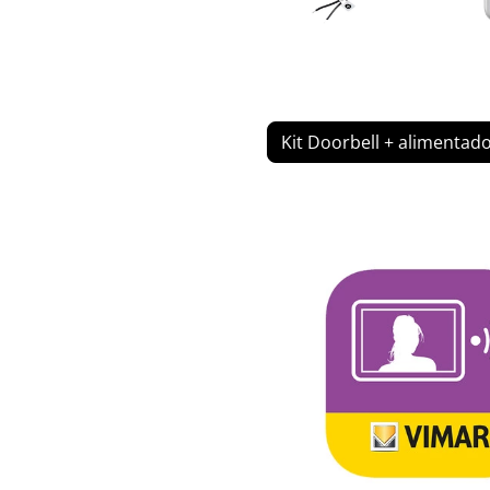
Kit Doorbell + alimentad