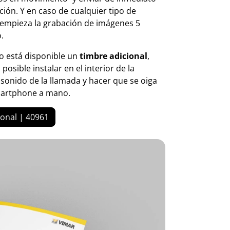
ación. Y en caso de cualquier tipo de
l empieza la grabación de imágenes 5
.
o está disponible un
timbre adicional
,
posible instalar en el interior de la
l sonido de la llamada y hacer que se oiga
smartphone a mano.
ional | 40961