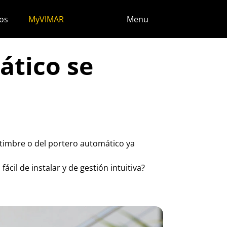
os
MyVIMAR
Menu
ático se
l timbre o del portero automático ya
cil de instalar y de gestión intuitiva?