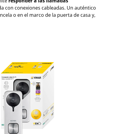
mite
responder a las llamadas
ienda con conexiones cableadas. Un auténtico
ancela o en el marco de la puerta de casa y,