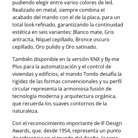
pudiendo elegir entre varios colores de led.
Realizado en metal, siempre combina el
acabado del mando con el de la placa, para un
total look refinado, garantizando la continuidad
estética en seis variantes: Blanco mate, Gris
antracita, Níquel cepillado, Bronce oscuro
cepillado, Oro pulido y Oro satinado.
También disponible en la versión KNX y By-me
Plus para la automatización y el control de
viviendas y edificios, el mando Tondo
desafía la
rigidez de las formas convencionales y su perfil
circular representa la armoniosa fusión de
tecnología moderna y arquitectura orgánica,
que recuerda los suaves contornos de la
naturaleza.
Con el reconocimiento importante de IF Design
Awards, que, desde 1954, representa un punto
de referencia en el mundo del diseño, la serie