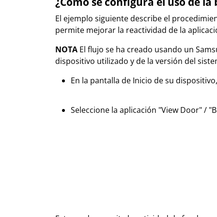
¿Cómo se configura el uso de la 
El ejemplo siguiente describe el procedimie
permite mejorar la reactividad de la aplicac
NOTA
El flujo se ha creado usando un Samsu
dispositivo utilizado y de la versión del sist
En la pantalla de Inicio de su dispositivo
Seleccione la aplicación "View Door" / "B