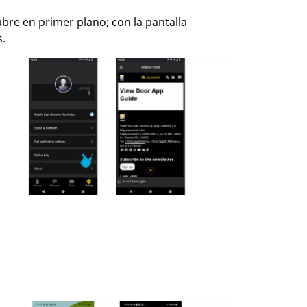
bre en primer plano; con la pantalla
s.