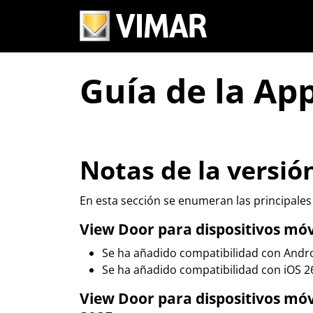
Guía de la Ap
Notas de la versió
En esta sección se enumeran las principales
View Door para dispositivos móvi
Se ha añadido compatibilidad con Andro
Se ha añadido compatibilidad con iOS 26
View Door para dispositivos móvil