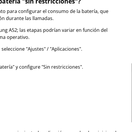
batería "sin restricciones"?
nto para configurar el consumo de la batería, que
ión durante las llamadas.
ng A52; las etapas podrían variar en función del
ema operativo.
, seleccione "Ajustes" / "Aplicaciones".
atería" y configure "Sin restricciones".