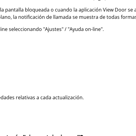
a pantalla bloqueada o cuando la aplicación View Door se a
plano, la notificación de llamada se muestra de todas forma
line seleccionando "Ajustes" / "Ayuda on-line".
dades relativas a cada actualización.