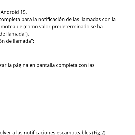
 Android 15.
completa para la notificación de las llamadas con la
scamoteable (como valor predeterminado se ha
de llamada").
ión de llamada":
izar la página en pantalla completa con las
olver a las notificaciones escamoteables (Fig.2).