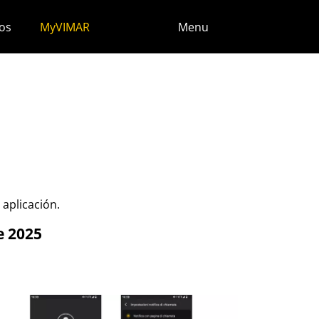
os
MyVIMAR
Menu
 aplicación.
e 2025