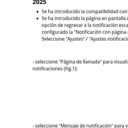
2025
Se ha introducido la compatibilidad con
Se ha introducido la página en pantalla 
opción de regresar a la notificación e
configurado la "Notificación con página 
Seleccione "Ajustes" / "Ajustes notificac
- seleccione "Página de llamada" para visual
notificaciones (Fig.1);
- seleccione "Mensaje de notificación" para v