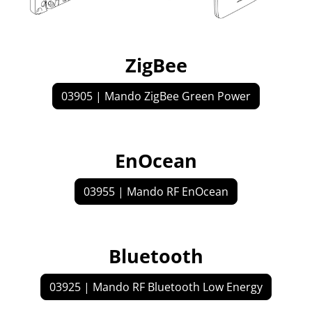
ZigBee
03905 | Mando ZigBee Green Power
EnOcean
03955 | Mando RF EnOcean
Bluetooth
03925 | Mando RF Bluetooth Low Energy