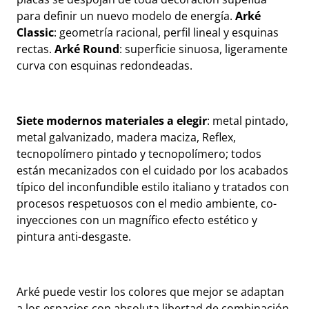
para definir un nuevo modelo de energía.
Arké
Classic
: geometría racional, perfil lineal y esquinas
rectas.
Arké Round
: superficie sinuosa, ligeramente
curva con esquinas redondeadas.
Siete modernos materiales a elegir
: metal pintado,
metal galvanizado, madera maciza, Reflex,
tecnopolímero pintado y tecnopolímero; todos
están mecanizados con el cuidado por los acabados
típico del inconfundible estilo italiano y tratados con
procesos respetuosos con el medio ambiente, co-
inyecciones con un magnífico efecto estético y
pintura anti-desgaste.
Arké puede vestir los colores que mejor se adaptan
a los espacios con absoluta libertad de combinación.