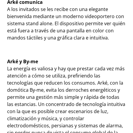
Arké comunica
A los invitados se les recibe con una elegante
bienvenida mediante un moderno videoportero con
sistema stand alone. El dispositivo permite ver quién
está fuera a través de una pantalla en color con
mandos táctiles y una gráfica clara e intuitiva.
Arké y By-me
La energía es valiosa y hay que prestar cada vez más
atención a cómo se utiliza, prefiriendo las
tecnologías que reducen los consumos. Arké, con la
domótica By-me, evita los derroches energéticos y
permite una gestión más simple y rápida de todas
las estancias. Un concentrado de tecnología intuitiva
con la que es posible crear escenarios de luz,
climatización y música, y controlar
electrodomésticos, persianas y sistemas de alarma,
sin perder nunca de vista el consumo global de la