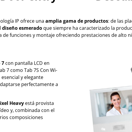
nología IP ofrece una
amplia gama de productos
: de las pl
l
diseño esmerado
que siempre ha caracterizado la produc
 de funciones y montaje ofreciendo prestaciones de alto ni
 7
con pantalla LCD en
 Tab 7 como Tab 7S Con Wi-
 esencial y elegante
adaptarse perfectamente a
Pixel Heavy
está provista
ídeo y, combinada con el
arios composiciones