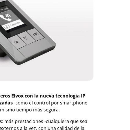
eros Elvox con la nueva tecnología IP
zadas
-como el control por smartphone
 al mismo tiempo más segura.
les: más prestaciones -cualquiera que sea
xternos a la vez, con una calidad de la