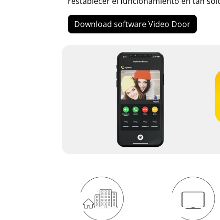
restablecer el funcionamiento en tan sol
Download software Video Door