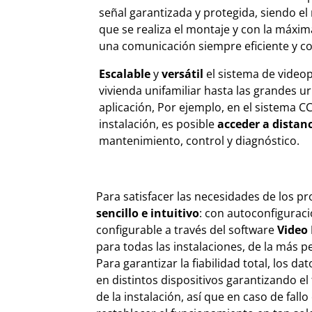
señal garantizada y protegida, siendo el
que se realiza el montaje y con la máxima
una comunicación siempre eficiente y c
Escalable
y
versátil
el sistema de videopo
vivienda unifamiliar hasta las grandes u
aplicación, Por ejemplo, en el sistema C
instalación, es posible
acceder a distan
mantenimiento, control y diagnóstico.
Para satisfacer las necesidades de los pr
sencillo e intuitivo
: con autoconfiguraci
configurable a través del software
Video
para todas las instalaciones, de la más 
Para garantizar la fiabilidad total, los da
en distintos dispositivos garantizando e
de la instalación, así que en caso de fall