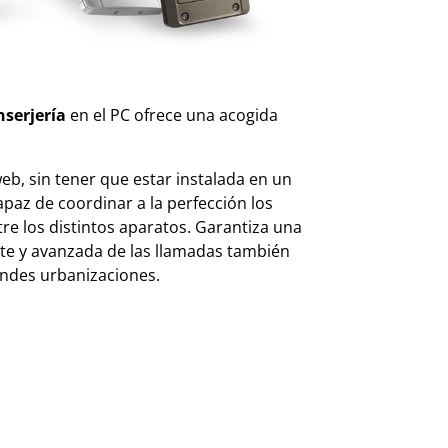
nserjería
en el PC ofrece una acogida
b, sin tener que estar instalada en un
apaz de coordinar a la perfección los
re los distintos aparatos. Garantiza una
nte y avanzada de las llamadas también
ndes urbanizaciones.