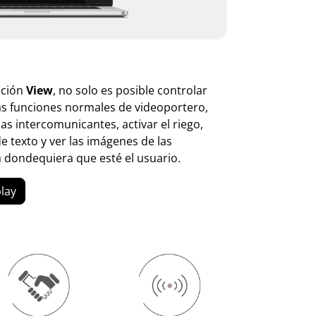
ación
View
, no solo es posible controlar
as funciones normales de videoportero,
s intercomunicantes, activar el riego,
e texto y ver las imágenes de las
a dondequiera que esté el usuario.
lay