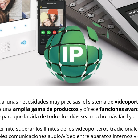
ual unas necesidades muy precisas, el sistema de
videoport
 a una
amplia gama de productos
y ofrece
funciones avan
- para que la vida de todos los días sea mucho más fácil y
 permite superar los límites de los videoporteros tradiciona
les comunicaciones audio/vídeo entre aparatos internos y e