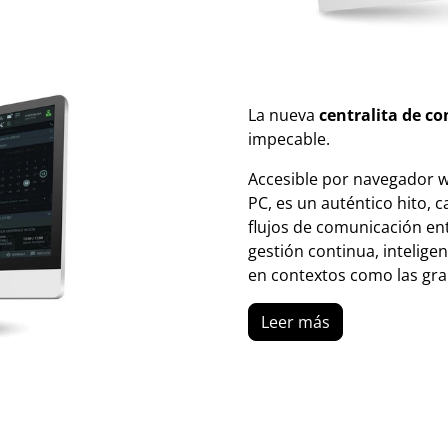
La nueva
centralita de co
impecable.
Accesible por navegador we
PC, es un auténtico hito, c
flujos de comunicación ent
gestión continua, intelige
en contextos como las gra
Leer más