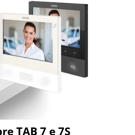
re TAB 7 e 7S