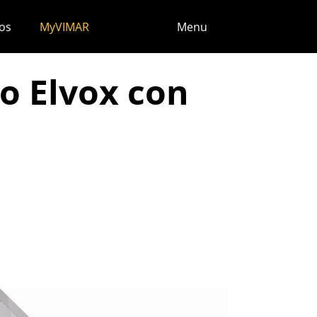
os
MyVIMAR
Menu
o Elvox con