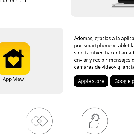
o un minuto.
Además, gracias a la aplic
por smartphone y tablet l
sino también hacer llamada
enviar y recibir mensajes d
cámaras de videovigilanci
Apple store
Google p