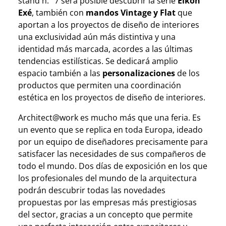
stand n.° 7 será posible descubrir la serie
Eikon
Exé
, también con
mandos Vintage y Flat
que
aportan a los proyectos de diseño de interiores
una exclusividad aún más distintiva y una
identidad más marcada, acordes a las últimas
tendencias estilísticas. Se dedicará amplio
espacio también a las
personalizaciones
de los
productos que permiten una coordinación
estética en los proyectos de diseño de interiores.
Architect@work es mucho más que una feria. Es
un evento que se replica en toda Europa, ideado
por un equipo de diseñadores precisamente para
satisfacer las necesidades de sus compañeros de
todo el mundo. Dos días de exposición en los que
los profesionales del mundo de la arquitectura
podrán descubrir todas las novedades
propuestas por las empresas más prestigiosas
del sector, gracias a un concepto que permite