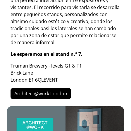
una perfecta interacción entre expositores y
visitantes. El recorrido para visitarla se desarrolla
entre pequeños stands, personalizados con
altísimo cuidado estético y creativo, donde los
tradicionales pasillos laterales se han cambiado
por una zona de estar que permite relacionarse
de manera informal.
Le esperamos en el stand n.° 7.
Truman Brewery - levels G1 & T1
Brick Lane
London E1 6QLEVENT
Architect@work London