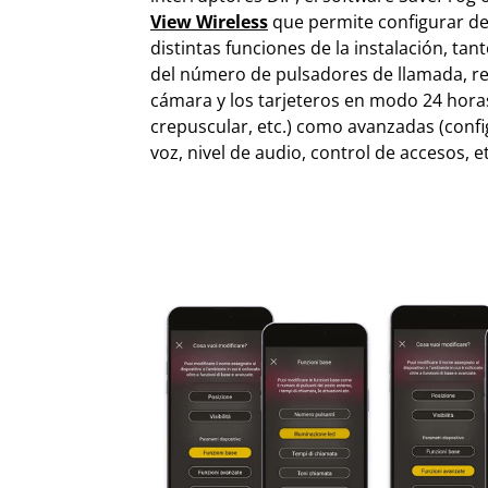
View Wireless
que permite configurar de f
distintas funciones de la instalación, tan
del número de pulsadores de llamada, re
cámara y los tarjeteros en modo 24 hora
crepuscular, etc.) como avanzadas (conf
voz, nivel de audio, control de accesos, et