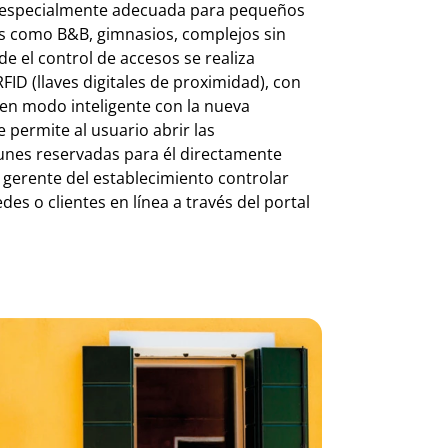
s especialmente adecuada para pequeños
s como B&B, gimnasios, complejos sin
de el control de accesos se realiza
FID (llaves digitales de proximidad), con
 en modo inteligente con la nueva
ue permite al usuario abrir las
unes reservadas para él directamente
 gerente del establecimiento controlar
es o clientes en línea a través del portal