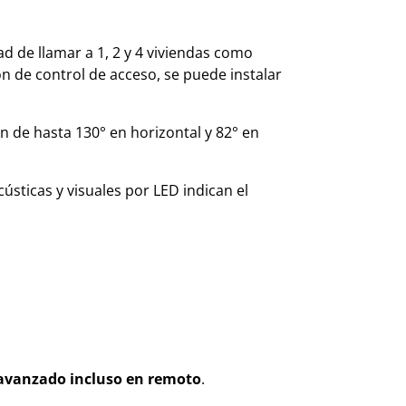
ad de llamar a 1, 2 y 4 viviendas como
ón de control de acceso, se puede instalar
 de hasta 130° en horizontal y 82° en
cústicas y visuales por LED indican el
 avanzado incluso en remoto
.