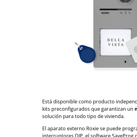
Está disponible como producto independi
kits preconfigurados que garantizan un
solución para todo tipo de vivienda.
El aparato externo Roxie se puede prog
interruptores DIP, el software SaveProg o