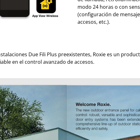
modo 24 horas o con sens
(configuración de mensajes
accesos, etc.).
nstalaciones Due Fili Plus preexistentes, Roxie es un produc
iable en el control avanzado de accesos.