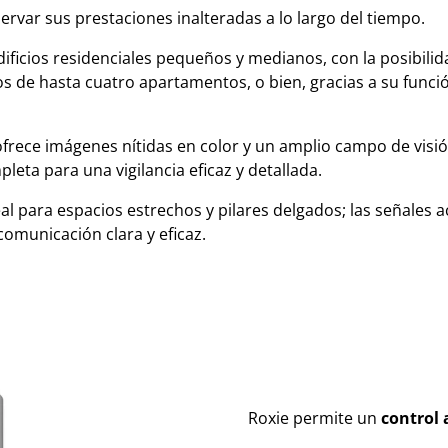
ervar sus prestaciones inalteradas a lo largo del tiempo.
edificios residenciales pequeños y medianos, con la posibilid
jos de hasta cuatro apartamentos, o bien, gracias a su funci
rece imágenes nítidas en color y un amplio campo de visión
leta para una vigilancia eficaz y detallada.
al para espacios estrechos y pilares delgados; las señales a
omunicación clara y eficaz.
Roxie permite un
control