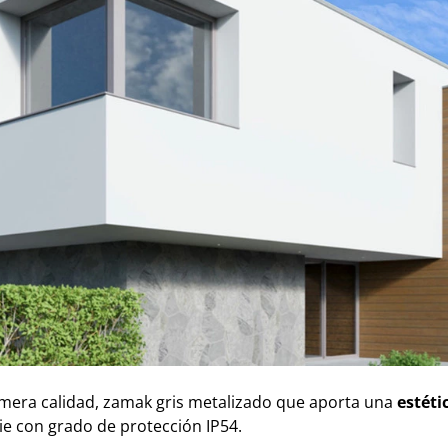
rimera calidad, zamak gris metalizado que aporta una
estéti
rie con grado de protección IP54.