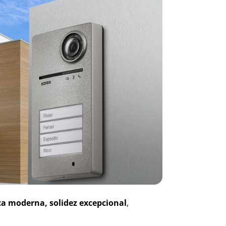
ca moderna, solidez excepcional
,