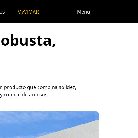
os
MyVIMAR
Menu
robusta,
 un producto que combina solidez,
 y control de accesos.