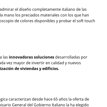
admirar el diseño completamente italiano de las
on la mano los preciados materiales con los que han
doscopio de colores disponibles y probar el soft touch
a las
innovadoras soluciones
desarrolladas por
ada vez mayor de invertir en calidad y nuevos
zación de viviendas y edificios.
lógica caracterizan desde hace 65 años la oferta de
isario General del Gobierno Italiano la ha elegido