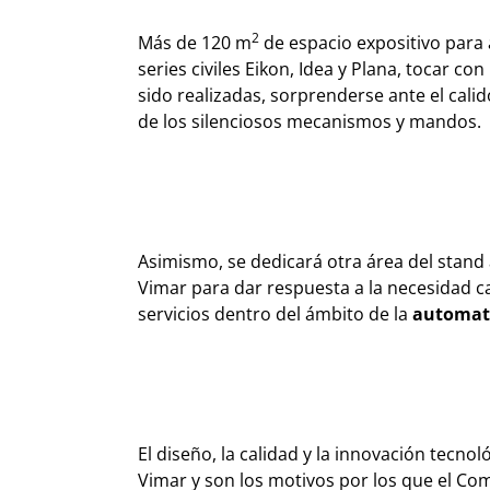
2
Más de 120 m
de espacio expositivo para 
series civiles Eikon, Idea y Plana, tocar c
sido realizadas, sorprenderse ante el cali
de los silenciosos mecanismos y mandos.
Asimismo, se dedicará otra área del stand 
Vimar para dar respuesta a la necesidad c
servicios dentro del ámbito de la
automati
El diseño, la calidad y la innovación tecno
Vimar y son los motivos por los que el Com