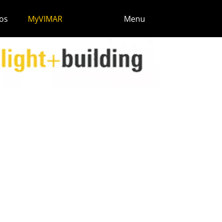
os
MyVIMAR
Menu