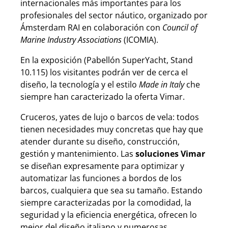
internacionales más importantes para los
profesionales del sector náutico, organizado por
Ámsterdam RAI en colaboración con
Council of
Marine Industry Associations
(ICOMIA).
En la exposición (Pabellón SuperYacht, Stand
10.115) los visitantes podrán ver de cerca el
diseño, la tecnología y el estilo
Made in Italy
che
siempre han caracterizado la oferta Vimar.
Cruceros, yates de lujo o barcos de vela: todos
tienen necesidades muy concretas que hay que
atender durante su diseño, construcción,
gestión y mantenimiento. Las
soluciones Vimar
se diseñan expresamente para optimizar y
automatizar las funciones a bordos de los
barcos, cualquiera que sea su tamaño. Estando
siempre caracterizadas por la comodidad, la
seguridad y la eficiencia energética, ofrecen lo
mejor del diseño italiano y numerosas