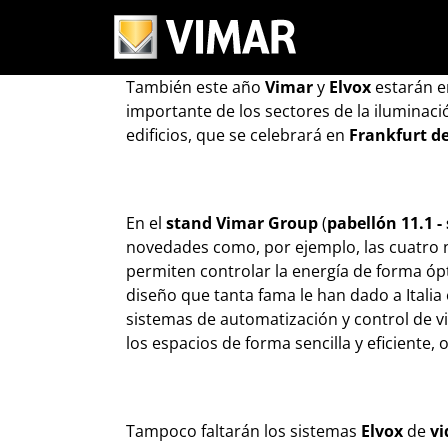
Vimar Group 
También este año
Vimar
y
Elvox
estarán 
importante de los sectores de la iluminaci
edificios, que se celebrará en
Frankfurt de
En el
stand Vimar Group
(
pabellón 11.1 -
novedades como, por ejemplo, las cuatro n
permiten controlar la energía de forma óptim
diseño que tanta fama le han dado a Itali
sistemas de automatización y control de vi
los espacios de forma sencilla y eficiente
Tampoco faltarán los sistemas
Elvox
de
vi