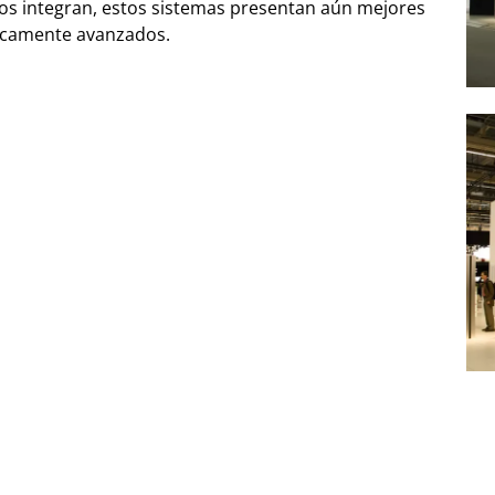
 los integran, estos sistemas presentan aún mejores
gicamente avanzados.