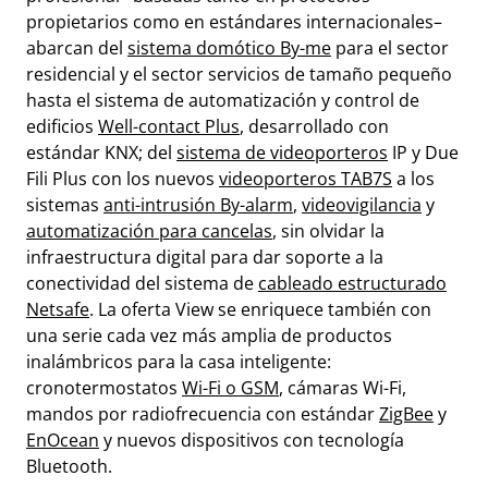
propietarios como en estándares internacionales–
abarcan del
sistema domótico By-me
para el sector
residencial y el sector servicios de tamaño pequeño
hasta el sistema de automatización y control de
edificios
Well-contact Plus
, desarrollado con
estándar KNX; del
sistema de videoporteros
IP y Due
Fili Plus con los nuevos
videoporteros TAB7S
a los
sistemas
anti-intrusión By-alarm
,
videovigilancia
y
automatización para cancelas
, sin olvidar la
infraestructura digital para dar soporte a la
conectividad del sistema de
cableado estructurado
Netsafe
. La oferta View se enriquece también con
una serie cada vez más amplia de productos
inalámbricos para la casa inteligente:
cronotermostatos
Wi-Fi o GSM
, cámaras Wi-Fi,
mandos por radiofrecuencia con estándar
ZigBee
y
EnOcean
y nuevos dispositivos con tecnología
Bluetooth.