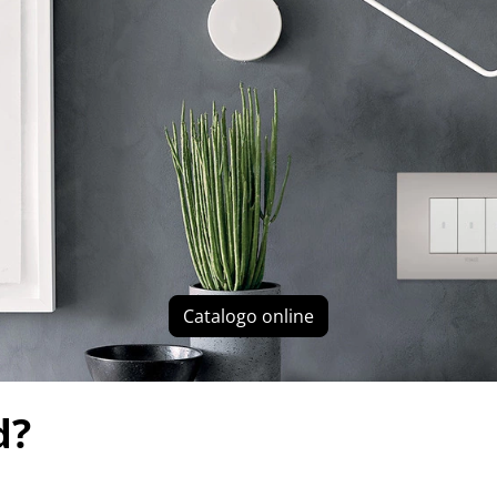
Catalogo online
d?