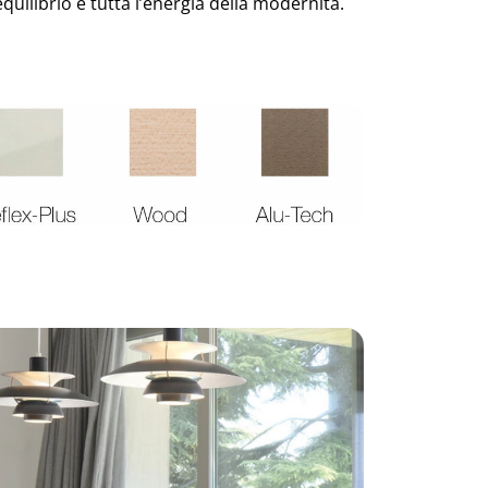
equilibrio e tutta l’energia della modernità.