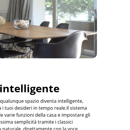
Successivo
intelligente
qualunque spazio diventa intelligente,
i tuoi desideri in tempo reale.Il sistema
e varie funzioni della casa e impostare gli
assima semplicità tramite i classici
o naturale, direttamente con la voce.