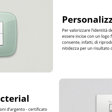
Personaliz
Per valorizzare l’identità 
essere incise con un logo f
consente, infatti, di ripr
nitidezza per un risultato
cterial
oni d’argento - certificato