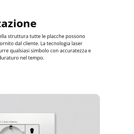
zazione
della struttura tutte le placche possono
ornito dal cliente. La tecnologia laser
odurre qualsiasi simbolo con accuratezza e
 duraturo nel tempo.