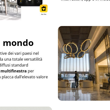
il mondo
tive dei vari paesi nel
a una totale versatilità
 diffusi standard
multifinestra
per
a placca dall’elevato valore