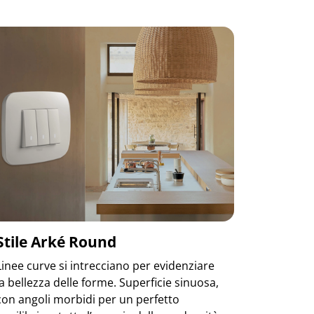
Stile Arké Round
Linee curve si intrecciano per evidenziare
la bellezza delle forme. Superficie sinuosa,
con angoli morbidi per un perfetto