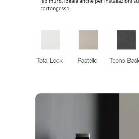
filo muro, ideale anche per installazioni su
cartongesso.