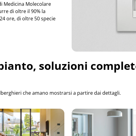
 di Medicina Molecolare
rre di oltre il 90% la
24 ore, di oltre 50 specie
mpianto, soluzioni complet
e alberghieri che amano mostrarsi a partire dai dettagli.