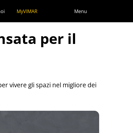
noi
MyVIMAR
Menu
sata per il
r vivere gli spazi nel migliore dei