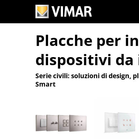
Serie civili
Placche per in
dispositivi da
Serie civili: soluzioni di design,
Smart