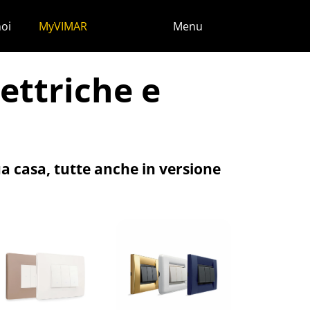
noi
MyVIMAR
Menu
lettriche e
tua casa, tutte anche in versione