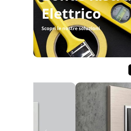
Elettrico
Scopri le nostre soluzioni