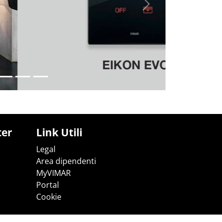
Successivo
ter
Link Utili
Legal
Area dipendenti
MyVIMAR
Portal
Cookie