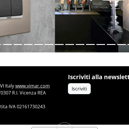
Iscriviti alla newslet
I Italy
www.vimar.com
Iscriviti
70307 R.I. Vicenza REA
tita IVA 02161730243