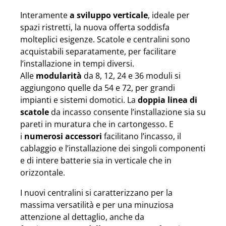
Interamente
a sviluppo verticale
, ideale per
spazi ristretti, la nuova offerta soddisfa
molteplici esigenze. Scatole e centralini sono
acquistabili separatamente, per facilitare
l’installazione in tempi diversi.
Alle
modularità
da 8, 12, 24 e 36 moduli si
aggiungono quelle da 54 e 72, per grandi
impianti e sistemi domotici. La
doppia linea di
scatole
da incasso consente l’installazione sia su
pareti in muratura che in cartongesso. E
i
numerosi accessori
facilitano l’incasso, il
cablaggio e l’installazione dei singoli componenti
e di intere batterie sia in verticale che in
orizzontale.
I nuovi centralini si caratterizzano per la
massima versatilità e per una minuziosa
attenzione al dettaglio, anche da