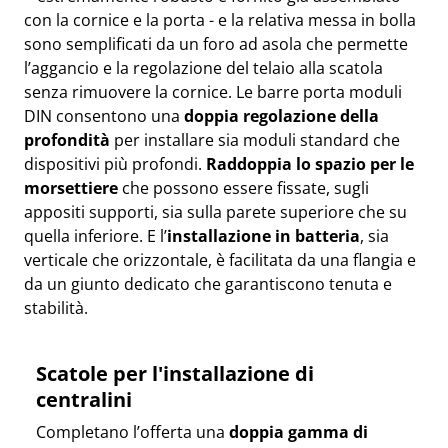
con la cornice e la porta - e la relativa messa in bolla
sono semplificati da un foro ad asola che permette
l’aggancio e la regolazione del telaio alla scatola
senza rimuovere la cornice. Le barre porta moduli
DIN consentono una
doppia regolazione della
profondità
per installare sia moduli standard che
dispositivi più profondi.
Raddoppia lo spazio per le
morsettiere
che possono essere fissate, sugli
appositi supporti, sia sulla parete superiore che su
quella inferiore. E l’
installazione in batteria
, sia
verticale che orizzontale, è facilitata da una flangia e
da un giunto dedicato che garantiscono tenuta e
stabilità.
Scatole per l'installazione di
centralini
Completano l’offerta una
doppia gamma di