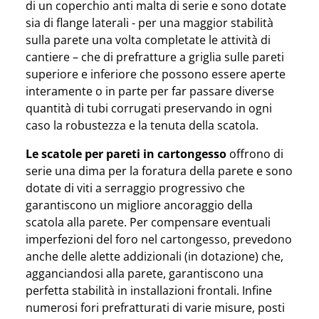
di un coperchio anti malta di serie e sono dotate
sia di flange laterali - per una maggior stabilità
sulla parete una volta completate le attività di
cantiere – che di prefratture a griglia sulle pareti
superiore e inferiore che possono essere aperte
interamente o in parte per far passare diverse
quantità di tubi corrugati preservando in ogni
caso la robustezza e la tenuta della scatola.
Le scatole per pareti in cartongesso
offrono di
serie una dima per la foratura della parete e sono
dotate di viti a serraggio progressivo che
garantiscono un migliore ancoraggio della
scatola alla parete. Per compensare eventuali
imperfezioni del foro nel cartongesso, prevedono
anche delle alette addizionali (in dotazione) che,
agganciandosi alla parete, garantiscono una
perfetta stabilità in installazioni frontali. Infine
numerosi fori prefratturati di varie misure, posti