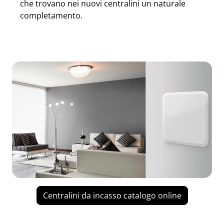
che trovano nei nuovi centralini un naturale
completamento.
Centralini da incasso catalogo online