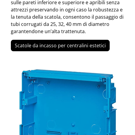
sulle pareti inferiore e superiore e apribili senza
attrezzi preservando in ogni caso la robustezza e
la tenuta della scatola, consentono il passaggio di
tubi corrugati da 25, 32, 40 mm di diametro
garantendone un’alta trattenuta.
Scatole da incasso per centralini estetici