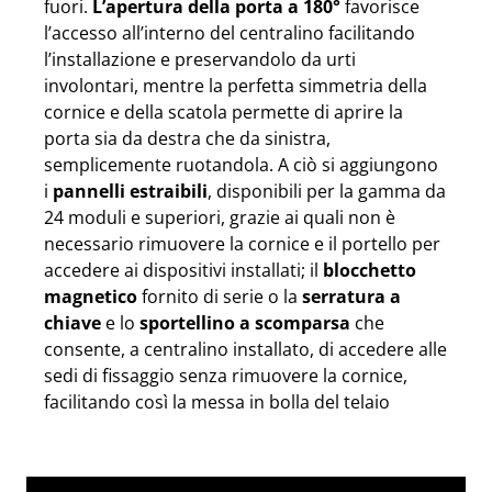
fuori.
L’apertura della porta a 180°
favorisce
l’accesso all’interno del centralino facilitando
l’installazione e preservandolo da urti
involontari, mentre la perfetta simmetria della
cornice e della scatola permette di aprire la
porta sia da destra che da sinistra,
semplicemente ruotandola. A ciò si aggiungono
i
pannelli estraibili
, disponibili per la gamma da
24 moduli e superiori, grazie ai quali non è
necessario rimuovere la cornice e il portello per
accedere ai dispositivi installati; il
blocchetto
magnetico
fornito di serie o la
serratura a
chiave
e lo
sportellino a scomparsa
che
consente, a centralino installato, di accedere alle
sedi di fissaggio senza rimuovere la cornice,
facilitando così la messa in bolla del telaio