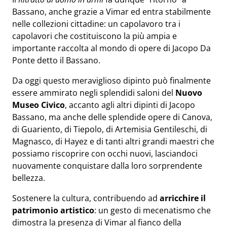
Bassano, anche grazie a Vimar ed entra stabilmente
nelle collezioni cittadine: un capolavoro tra i
capolavori che costituiscono la più ampia e
importante raccolta al mondo di opere di Jacopo Da
Ponte detto il Bassano.
Da oggi questo meraviglioso dipinto può finalmente
essere ammirato negli splendidi saloni del
Nuovo
Museo Civico
, accanto agli altri dipinti di Jacopo
Bassano, ma anche delle splendide opere di Canova,
di Guariento, di Tiepolo, di Artemisia Gentileschi, di
Magnasco, di Hayez e di tanti altri grandi maestri che
possiamo riscoprire con occhi nuovi, lasciandoci
nuovamente conquistare dalla loro sorprendente
bellezza.
Sostenere la cultura, contribuendo ad
arricchire il
patrimonio artistico
: un gesto di mecenatismo che
dimostra la presenza di Vimar al fianco della