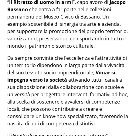
“
Il Ritratto di uomo in armi
”, capolavoro di
Jacopo
Bassano
che entra a far parte nelle collezioni
permanenti del Museo Civico di Bassano. Un
esempio sostenibile di sinergia tra arte e azienda,
per supportare la promozione del proprio territorio,
valorizzando, preservando ed esportando in tutto il
mondo il patrimonio storico culturale.
Da sempre convinta che l’eccellenza e l’attrattività di
un territorio dipendono in larga parte dalla vivacità
del suo tessuto socio-imprenditoriale,
Vimar si
impegna verso la società
attivando tutti i canali a
sua disposizione: dalla collaborazione con scuole e
università per progettare interventi formativi ad hoc,
alla scelta di sostenere e avvalersi di competenze
locali, che possono contribuire a creare e
consolidare un know-how specializzato, favorendo la
nascita di poli di competenza distintivi.
Il
Ritratto di uomo in armi
fa dunque “ritorno” a