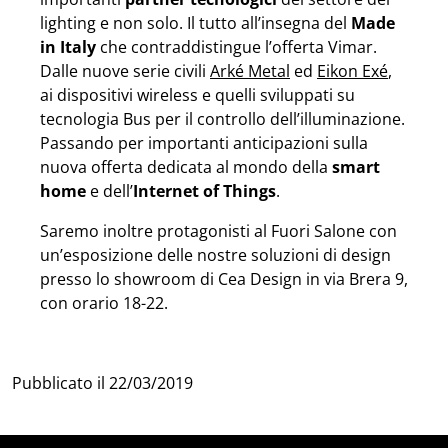
lighting e non solo. Il tutto all’insegna del
Made
in Italy
che contraddistingue l’offerta Vimar.
Dalle nuove serie civili
Arké Metal
ed
Eikon Exé
,
ai dispositivi wireless e quelli sviluppati su
tecnologia Bus per il controllo dell’illuminazione.
Passando per importanti anticipazioni sulla
nuova offerta dedicata al mondo della
smart
home
e dell’
Internet of Things
.
Saremo inoltre protagonisti al Fuori Salone con
un’esposizione delle nostre soluzioni di design
presso lo showroom di Cea Design in via Brera 9,
con orario 18-22.
Pubblicato il
22/03/2019