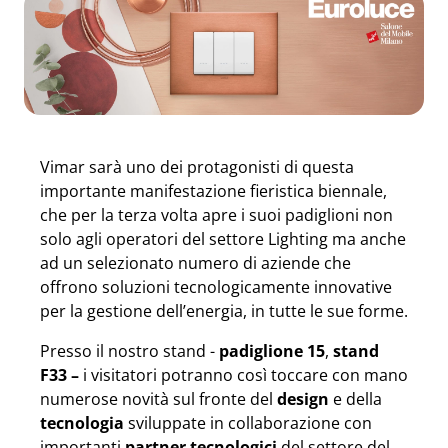
Vimar sarà uno dei protagonisti di questa
importante manifestazione fieristica biennale,
che per la terza volta apre i suoi padiglioni non
solo agli operatori del settore Lighting ma anche
ad un selezionato numero di aziende che
offrono soluzioni tecnologicamente innovative
per la gestione dell’energia, in tutte le sue forme.
Presso il nostro stand -
padiglione 15
,
stand
F33
–
i visitatori potranno così toccare con mano
numerose novità sul fronte del
design
e della
tecnologia
sviluppate in collaborazione con
importanti
partner tecnologici
del settore del