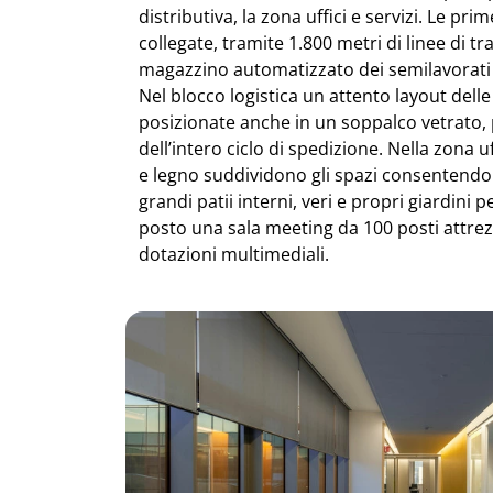
distributiva, la zona uffici e servizi. Le p
collegate, tramite 1.800 metri di linee di 
magazzino automatizzato dei semilavorati
Nel blocco logistica un attento layout delle
posizionate anche in un soppalco vetrato, 
dell’intero ciclo di spedizione. Nella zona uf
e legno suddividono gli spazi consentendo a
grandi patii interni, veri e propri giardini p
posto una sala meeting da 100 posti attrez
dotazioni multimediali.