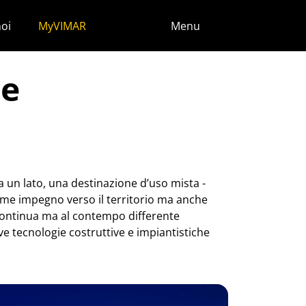
noi
MyVIMAR
Menu
le
da un lato, una destinazione d’uso mista -
ome impegno verso il territorio ma anche
 continua ma al contempo differente
ive tecnologie costruttive e impiantistiche