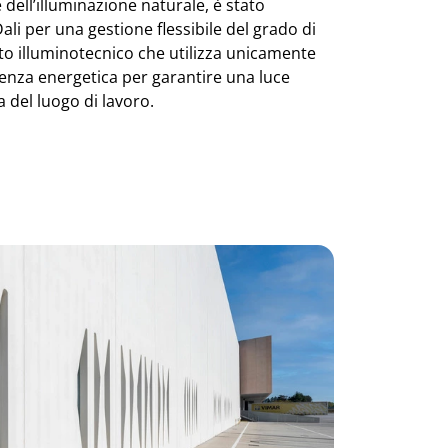
 dell’illuminazione naturale, è stato
Dali per una gestione flessibile del grado di
to illuminotecnico che utilizza unicamente
cienza energetica per garantire una luce
a del luogo di lavoro.