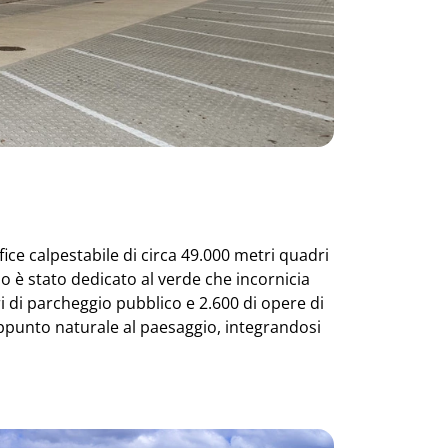
rfice calpestabile di circa 49.000 metri quadri
zio è stato dedicato al verde che incornicia
ri di parcheggio pubblico e 2.600 di opere di
ppunto naturale al paesaggio, integrandosi