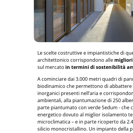
Le scelte costruttive e impiantistiche di
architettonico corrispondono alle
migliori
sul mercato
in termini di sostenibilità 
A cominciare dai 3.000 metri quadri di pan
biodinamico che permettono di abbattere gl
inorganici presenti nell’aria e corrispondon
ambientali, alla piantumazione di 250 alberi. 
parte piantumato con verde Sedum - che 
energetico dovuto al miglior isolamento te
microclimatica – e in parte ricoperto da 2.4
silicio monocristallino. Un impianto della 