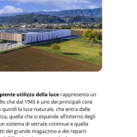
piente utilizzo della luce
rappresenta un
lo che dal 1945 è uno dei principali core
 quindi la luce naturale, che entra dalle
zza, quella che si espande all’interno degli
d un sistema di vetrate continue e quella
itti del grande magazzino e dei reparti