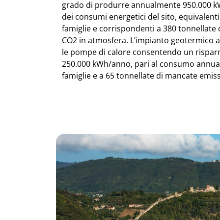
grado di produrre annualmente 950.000 kW
dei consumi energetici del sito, equivalent
famiglie e corrispondenti a 380 tonnellate
CO2 in atmosfera. L’impianto geotermico a
le pompe di calore consentendo un risparm
250.000 kWh/anno, pari al consumo annual
famiglie e a 65 tonnellate di mancate emiss