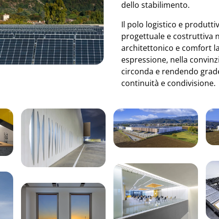
dello stabilimento.
Il polo logistico e produtt
progettuale e costruttiva n
architettonico e comfort l
espressione, nella convinz
circonda e rendendo gradev
continuità e condivisione.