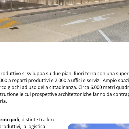
 e produttivo si sviluppa su due piani fuori terra con una supe
000 a reparti produttivi e 2.000 a uffici e servizi. Ampio spa
parco giochi ad uso della cittadinanza. Circa 6.000 metri quad
ruzione le cui prospettive architettoniche fanno da contra
ria.
rincipali
, distinte tra loro
oduttivi, la logistica