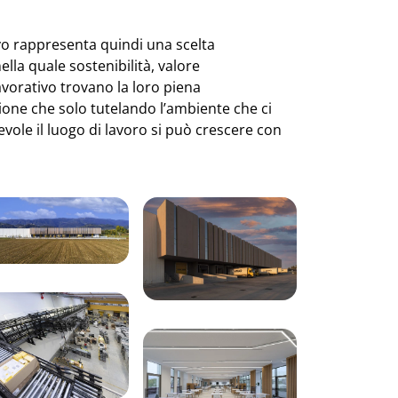
ivo rappresenta quindi una scelta
ella quale sostenibilità, valore
avorativo trovano la loro piena
ione che solo tutelando l’ambiente che ci
ole il luogo di lavoro si può crescere con