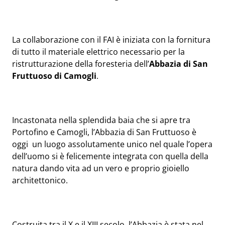
La collaborazione con il FAI è iniziata con la fornitura
di tutto il materiale elettrico necessario per la
ristrutturazione della foresteria dell’
Abbazia di San
Fruttuoso di Camogli
.
Incastonata nella splendida baia che si apre tra
Portofino e Camogli, l’Abbazia di San Fruttuoso è
oggi un luogo assolutamente unico nel quale l’opera
dell’uomo si è felicemente integrata con quella della
natura dando vita ad un vero e proprio gioiello
architettonico.
Costruita tra il X e il XIII secolo, l’Abbazia è stata nel