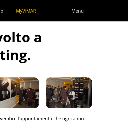
noi
MyVIMAR
Menu
volto a
ting.
novembre l’appuntamento che ogni anno