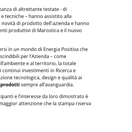
anza di altrettante testate - di
e tecniche – hanno assistito alla
 novità di prodotto dell'azienda e hanno
enti produttivi di Marostica e il nuovo
mersi in un mondo di Energia Positiva che
cindibili per l’Azienda – come
ll’ambiente e al territorio, la totale
i continui investimenti in Ricerca e
zione tecnologica, design e qualità ai
n
prodotti
sempre all’avanguardia.
ipanti e l’interesse da loro dimostrato è
maggior attenzione che la stampa riserva