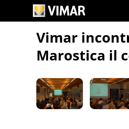
Vimar incontr
Marostica il 