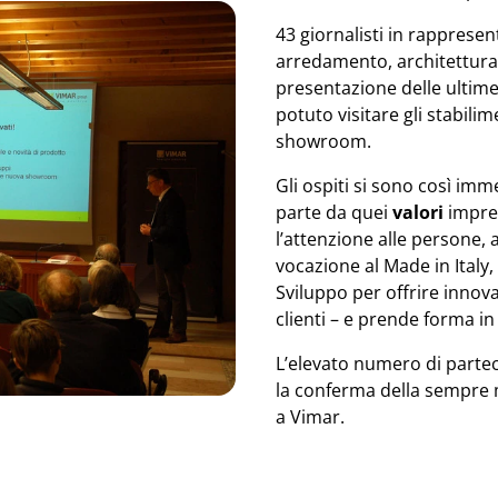
43 giornalisti in rappresent
arredamento, architettura 
presentazione delle ultime
potuto visitare gli stabilim
showroom.
Gli ospiti si sono così im
parte da quei
valori
impres
l’attenzione alle persone, a
vocazione al Made in Italy, 
Sviluppo per offrire innova
clienti – e prende forma i
L’elevato numero di partec
la conferma della sempre 
a Vimar.