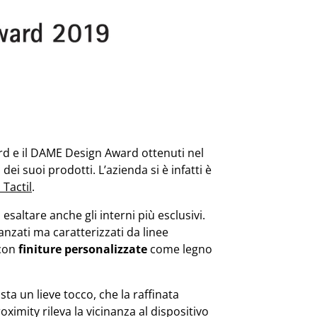
rd e il DAME Design Award ottenuti nel
ei suoi prodotti. L’azienda si è infatti è
 Tactil
.
esaltare anche gli interni più esclusivi.
nzati ma caratterizzati da linee
 con
finiture personalizzate
come legno
sta un lieve tocco, che la raffinata
imity rileva la vicinanza al dispositivo