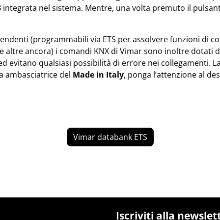
B integrata nel sistema. Mentre, una volta premuto il pulsan
ipendenti (programmabili via ETS per assolvere funzioni di c
te altre ancora) i comandi KNX di Vimar sono inoltre dotati 
ed evitano qualsiasi possibilità di errore nei collegamenti. L
a ambasciatrice del
Made in Italy
, ponga l’attenzione al des
Vimar databank ETS
Iscriviti alla newslet