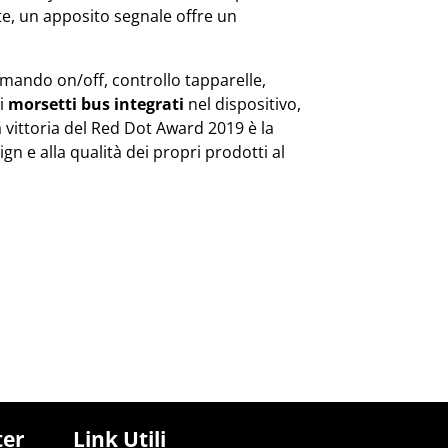
te, un apposito segnale offre un
omando on/off, controllo tapparelle,
di
morsetti bus integrati
nel dispositivo,
a vittoria del Red Dot Award 2019 è la
ign e alla qualità dei propri prodotti al
ter
Link Utili