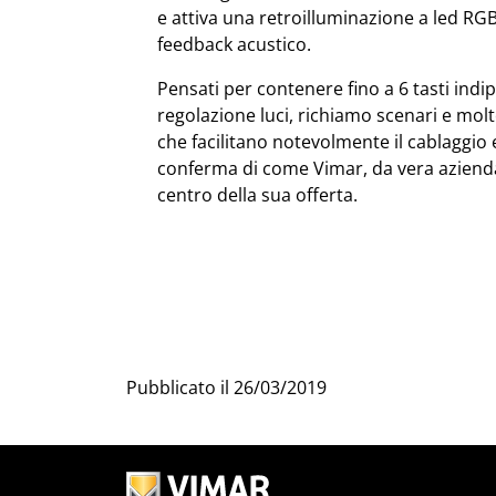
e attiva una retroilluminazione a led RG
feedback acustico.
Pensati per contenere fino a 6 tasti ind
regolazione luci, richiamo scenari e mol
che facilitano notevolmente il cablaggio 
conferma di come Vimar, da vera aziend
centro della sua offerta.
Pubblicato il
26/03/2019