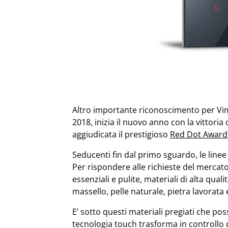
Altro importante riconoscimento per Vim
2018, inizia il nuovo anno con la vittoria
aggiudicata il prestigioso
Red Dot Award
Seducenti fin dal primo sguardo, le linee 
Per rispondere alle richieste del mercat
essenziali e pulite, materiali di alta quali
massello, pelle naturale, pietra lavorata
E’ sotto questi materiali pregiati che po
tecnologia touch trasforma in controllo d