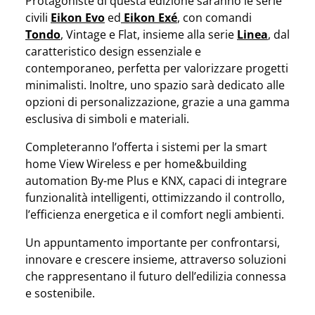
Protagoniste di questa edizione saranno le serie
civili
Eikon Evo
ed
Eikon Exé
, con comandi
Tondo
, Vintage e Flat, insieme alla serie
Linea
, dal
caratteristico design essenziale e
contemporaneo, perfetta per valorizzare progetti
minimalisti. Inoltre, uno spazio sarà dedicato alle
opzioni di personalizzazione, grazie a una gamma
esclusiva di simboli e materiali.
Completeranno l’offerta i sistemi per la smart
home View Wireless e per home&building
automation By-me Plus e KNX, capaci di integrare
funzionalità intelligenti, ottimizzando il controllo,
l’efficienza energetica e il comfort negli ambienti.
Un appuntamento importante per confrontarsi,
innovare e crescere insieme, attraverso soluzioni
che rappresentano il futuro dell’edilizia connessa
e sostenibile.