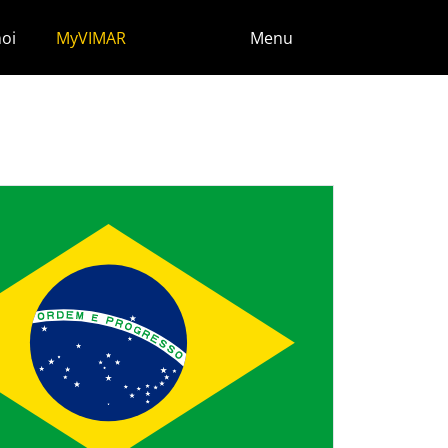
noi
MyVIMAR
Menu