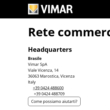
Rete commerci
Headquarters
Brasile
Vimar SpA
Viale Vicenza, 14
36063 Marostica, Vicenza
Italy
+39 0424 488600
+39 0424 488709
Come possiamo aiutarti?