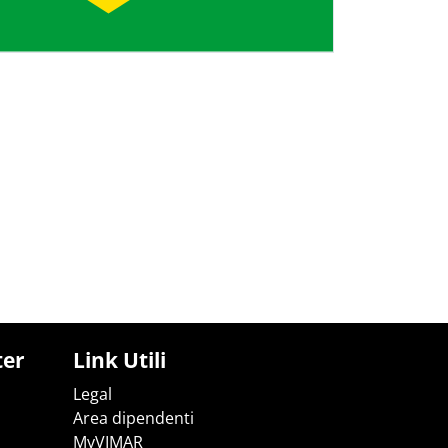
ter
Link Utili
Legal
Area dipendenti
MyVIMAR