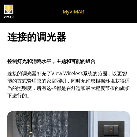
跳至内容
跳转到页面菜单
Apri 菜单
打开搜索
跳至页脚
MyVIMAR
连接的调光器
控制灯光和消耗水平，主题和可能的组合
连接的调光器补充了View Wireless系统的范围，以更智
能的方式管理您的家庭照明，同时允许您根据环境获得适
当的照明度，所有这些都是在舒适和最大程度节省的旗帜
下进行的。