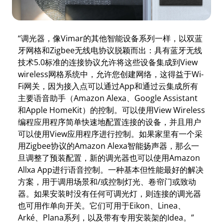
“调光器，像Vimar的其他智能设备系列一样，以双蓝
牙网格和Zigbee无线电协议脱颖而出：具有蓝牙无线
技术5.0标准的连接协议允许将这些设备集成到View
wireless网格系统中，允许您创建网络，这得益于Wi-
Fi网关，因为接入点可以通过App和通过云集成所有
主要语音助手（Amazon Alexa、Google Assistant
和Apple HomeKit）的控制。可以使用View Wireless
编程应用程序简单快速地配置连接的设备，并且用户
可以使用View应用程序进行控制。如果家里有一个采
用Zigbee协议的Amazon Alexa智能扬声器，那么一
旦调整了预装配置，新的调光器也可以使用Amazon
Allxa App进行语音控制。一种基本但性能最好的解决
方案，用于调用场景和/或控制灯光、卷帘门或致动
器。如果安装时没有任何可调光灯，则连接的调光器
也可用作单向开关。它们可用于Eikon、Linea、
Arké、Plana系列，以及带有专用安装架的Idea。”