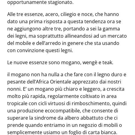
opportunamente stagionato.
Alle tre essenze, acero, ciliegio e noce, che hanno
dato una prima risposta a questa tendenza ora se
ne aggiungono altre tre, portando a sei la gamma
dei legni, ma soprattutto allineandosi ad un mercato
del mobile e dell’arredo in genere che sta usando
con convinzione questi legni.
Le nuove essenze sono mogano, wengè e teak.
il mogano non ha nulla a che fare con il legno duro e
pesante dell’Africa Orientale apprezzato dai nostri
nonni. E’ un mogano più chiaro e leggero, a crescita
molto più rapida, regolarmente coltivato in area
tropicale con cicli virtuosi di rimboschimento, quindi
una produzione ecocompatibile, che consente di
superare la sindrome da albero abbattuto che ci
prende quando entriamo in un negozio di mobili o
semplicemente usiamo un foglio di carta bianca.