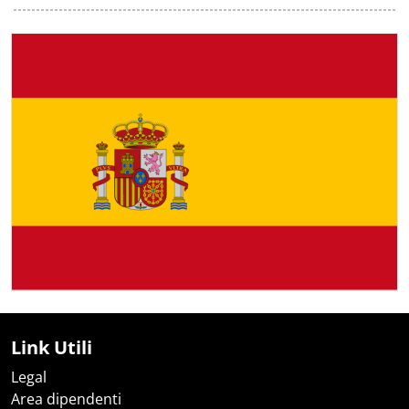
Link Utili
Legal
Area dipendenti